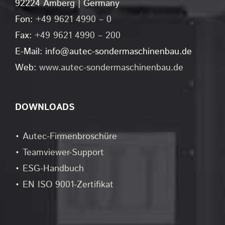
92224 Amberg | Germany
Fon:
+49 9621 4990 – 0
Fax:
+49 9621 4990 – 200
E-Mail: info@autec-sondermaschinenbau.de
Web:
www.autec-sondermaschinenbau.de
DOWNLOADS
•
Autec-Firmenbroschüre
•
Teamviewer-Support
•
ESG-Handbuch
•
EN ISO 9001-Zertifikat