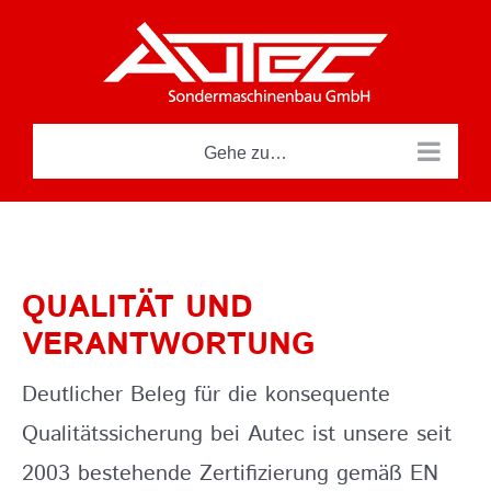
Zum
Inhalt
springen
Gehe zu…
QUALITÄT UND
VERANTWORTUNG
Deutlicher Beleg für die konsequente
Qualitätssicherung bei Autec ist unsere seit
2003 bestehende Zertifizierung gemäß EN